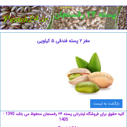
مغز ۲ پسته فندقی ۵ کیلویی
بازگشت به ليست
کلیه حقوق برای فروشگاه اینترنتی پسته ۲۴ رفسنجان محفوظ می باشد 1390 -
1405