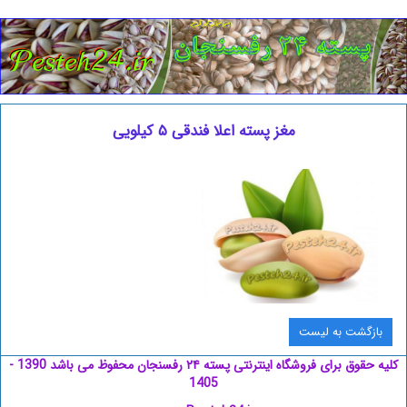
مغز پسته اعلا فندقی ۵ کیلویی
بازگشت به ليست
کلیه حقوق برای فروشگاه اینترنتی پسته ۲۴ رفسنجان محفوظ می باشد 1390 -
1405