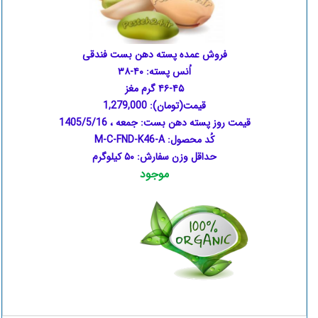
فروش عمده پسته دهن بست فندقی
اُنس پسته: ۴۰-۳۸
۴۶-۴۵ گرم مغز
قیمت(تومان):
1,279,000
قیمت روز پسته دهن بست:
جمعه ، 1405/5/16
کُد محصول: M-C-FND-K46-A
حداقل وزن سفارش: ۵۰ کیلوگرم
موجود