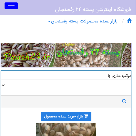
Toggle
فروشگاه اینترنتی پسته ۲۴ رفسنجان
vigation
بازار عمده محصولات پسته رفسنجان
مرتب سازی با
بازار خرید عمده محصول