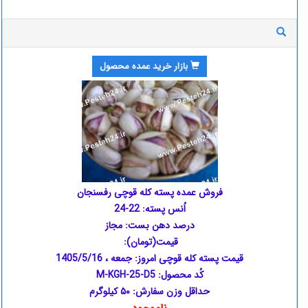
بازار خرید عمده محصول
فروش عمده پسته کله قوچی رفسنجان
اُنس پسته: 22-24
درصد دهن بست: مجاز
قیمت(تومان):
قیمت پسته کله قوچی امروز:
جمعه ، 1405/5/16
کُد محصول: M-KGH-25-D5
حداقل وزن سفارش: ۵۰ کیلوگرم