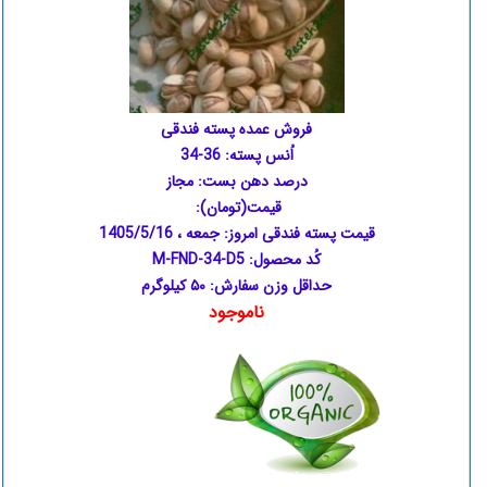
فروش عمده پسته فندقی
اُنس پسته: 36-34
درصد دهن بست: مجاز
قیمت(تومان):
قیمت پسته فندقی امروز:
جمعه ، 1405/5/16
کُد محصول: M-FND-34-D5
حداقل وزن سفارش: ۵۰ کیلوگرم
ناموجود