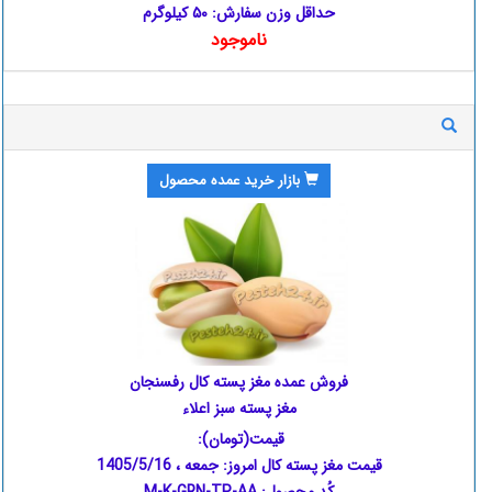
حداقل وزن سفارش: ۵۰ کیلوگرم
ناموجود
بازار خرید عمده محصول
فروش عمده مغز پسته کال رفسنجان
مغز پسته سبز اعلاء
قیمت(تومان):
قیمت مغز پسته کال امروز:
جمعه ، 1405/5/16